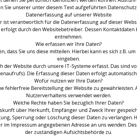
t denen Sie persönlich identifiziert werden können. Ausfü
 Sie unserer unter diesem Text aufgeführten Datenschutz
Datenerfassung auf unserer Website
 ist verantwortlich für die Datenerfassung auf dieser Webs
e erfolgt durch den Websitebetreiber. Dessen Kontaktdaten
entnehmen.
Wie erfassen wir Ihre Daten?
dass Sie uns diese mitteilen. Hierbei kann es sich z.B. um
eingeben.
der Website durch unsere IT-Systeme erfasst. Das sind vor 
enaufrufs). Die Erfassung dieser Daten erfolgt automatisch
Wofür nutzen wir Ihre Daten?
ne fehlerfreie Bereitstellung der Website zu gewährleisten
Nutzerverhaltens verwendet werden.
Welche Rechte haben Sie bezüglich Ihrer Daten?
 Auskunft über Herkunft, Empfänger und Zweck Ihrer gespei
igung, Sperrung oder Löschung dieser Daten zu verlangen.
 der im Impressum angegebenen Adresse an uns wenden. Des 
der zuständigen Aufsichtsbehörde zu.