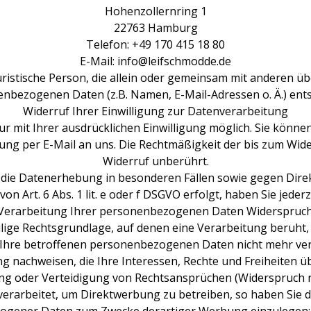
Hohenzollernring 1
22763 Hamburg
Telefon: +49 170 415 18 80
E-Mail: info@leifschmodde.de
 juristische Person, die allein oder gemeinsam mit anderen 
nbezogenen Daten (z.B. Namen, E-Mail-Adressen o. Ä.) ents
Widerruf Ihrer Einwilligung zur Datenverarbeitung
mit Ihrer ausdrücklichen Einwilligung möglich. Sie können e
ilung per E-Mail an uns. Die Rechtmäßigkeit der bis zum Wid
Widerruf unberührt.
die Datenerhebung in besonderen Fällen sowie gegen Dire
 Art. 6 Abs. 1 lit. e oder f DSGVO erfolgt, haben Sie jederze
Verarbeitung Ihrer personenbezogenen Daten Widerspruch ein
ilige Rechtsgrundlage, auf denen eine Verarbeitung beruht
 Ihre betroffenen personenbezogenen Daten nicht mehr vera
g nachweisen, die Ihre Interessen, Rechte und Freiheiten ü
 oder Verteidigung von Rechtsansprüchen (Widerspruch na
arbeitet, um Direktwerbung zu betreiben, so haben Sie da