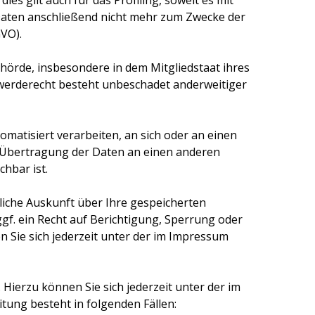
 gilt auch für das Profiling, soweit es mit
aten anschließend nicht mehr zum Zwecke der
VO).
hörde, insbesondere in dem Mitgliedstaat ihres
hwerderecht besteht unbeschadet anderweitiger
tomatisiert verarbeiten, an sich oder an einen
e Übertragung der Daten an einen anderen
chbar ist.
liche Auskunft über Ihre gespeicherten
. ein Recht auf Berichtigung, Sperrung oder
Sie sich jederzeit unter der im Impressum
ierzu können Sie sich jederzeit unter der im
ung besteht in folgenden Fällen: