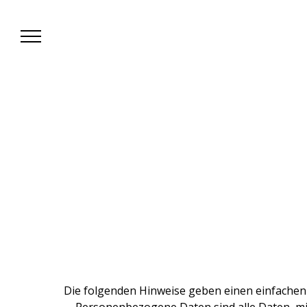
Leif Schmodde
Die folgenden Hinweise geben einen einfachen