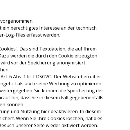
t vorgenommen.
t ein berechtigtes Interesse an der technisch
r-Log-Files erfasst werden.
kies". Das sind Textdateien, die auf Ihrem
Dazu werden die durch den Cookie erzeugten
wird vor der Speicherung anonymisiert.
chen.
. 6 Abs. 1 lit. f DSGVO. Der Websitebetreiber
angebot als auch seine Werbung zu optimieren.
 weitergegeben. Sie können die Speicherung der
auf hin, dass Sie in diesem Fall gegebenenfalls
zen können.
rung und Nutzung hier deaktivieren. In diesem
chert. Wenn Sie Ihre Cookies löschen, hat dies
such unserer Seite wieder aktiviert werden.