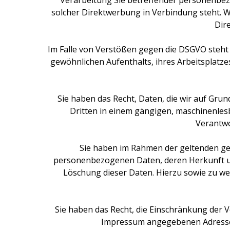
Verarbeitung Sie betreffender personenbezo
solcher Direktwerbung in Verbindung steht.
Dir
Im Falle von Verstößen gegen die DSGVO steht 
gewöhnlichen Aufenthalts, ihres Arbeitsplatz
Sie haben das Recht, Daten, die wir auf Grund
Dritten in einem gängigen, maschinenles
Verantwor
Sie haben im Rahmen der geltenden ges
personenbezogenen Daten, deren Herkunft un
Löschung dieser Daten. Hierzu sowie zu w
Sie haben das Recht, die Einschränkung der 
Impressum angegebenen Adresse a