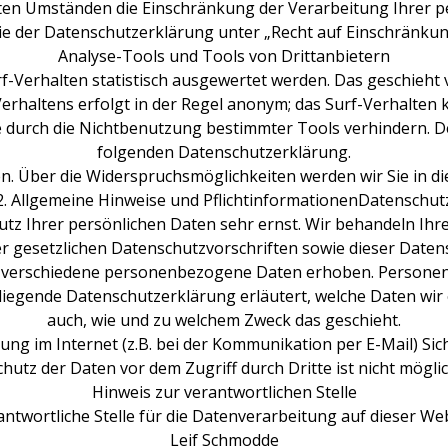
ten Umständen die Einschränkung der Verarbeitung Ihrer p
e der Datenschutzerklärung unter „Recht auf Einschränkun
Analyse-Tools und Tools von Drittanbietern
-Verhalten statistisch ausgewertet werden. Das geschieht
rhaltens erfolgt in der Regel anonym; das Surf-Verhalten k
 durch die Nichtbenutzung bestimmter Tools verhindern. Deta
folgenden Datenschutzerklärung.
n. Über die Widerspruchsmöglichkeiten werden wir Sie in d
2. Allgemeine Hinweise und PflichtinformationenDatenschut
utz Ihrer persönlichen Daten sehr ernst. Wir behandeln I
r gesetzlichen Datenschutzvorschriften sowie dieser Daten
 verschiedene personenbezogene Daten erhoben. Personen
rliegende Datenschutzerklärung erläutert, welche Daten wir 
auch, wie und zu welchem Zweck das geschieht.
ung im Internet (z.B. bei der Kommunikation per E-Mail) Sic
chutz der Daten vor dem Zugriff durch Dritte ist nicht möglic
Hinweis zur verantwortlichen Stelle
antwortliche Stelle für die Datenverarbeitung auf dieser Webs
Leif Schmodde