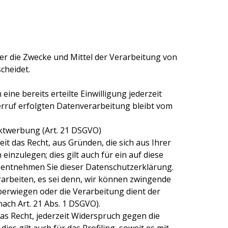
über die Zwecke und Mittel der Verarbeitung von
cheidet.
ine bereits erteilte Einwilligung jederzeit
erruf erfolgten Datenverarbeitung bleibt vom
ktwerbung (Art. 21 DSGVO)
it das Recht, aus Gründen, die sich aus Ihrer
zulegen; dies gilt auch für ein auf diese
, entnehmen Sie dieser Datenschutzerklärung.
rbeiten, es sei denn, wir können zwingende
berwiegen oder die Verarbeitung dient der
ch Art. 21 Abs. 1 DSGVO).
s Recht, jederzeit Widerspruch gegen die