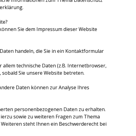
hrliche Informationen zum Thema Datenschutz
erklärung.
ite?
 können Sie dem Impressum dieser Website
 Daten handeln, die Sie in ein Kontaktformular
allem technische Daten (z.B. Internetbrowser,
, sobald Sie unsere Website betreten.
. Andere Daten können zur Analyse Ihres
cherten personenbezogenen Daten zu erhalten.
 Hierzu sowie zu weiteren Fragen zum Thema
Weiteren steht Ihnen ein Beschwerderecht bei