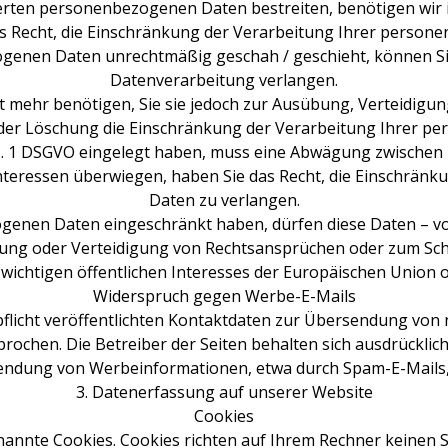
herten personenbezogenen Daten bestreiten, benötigen wir in
s Recht, die Einschränkung der Verarbeitung Ihrer person
genen Daten unrechtmäßig geschah / geschieht, können Sie
Datenverarbeitung verlangen.
 mehr benötigen, Sie sie jedoch zur Ausübung, Verteidig
t der Löschung die Einschränkung der Verarbeitung Ihrer 
bs. 1 DSGVO eingelegt haben, muss eine Abwägung zwische
Interessen überwiegen, haben Sie das Recht, die Einschrä
Daten zu verlangen.
genen Daten eingeschränkt haben, dürfen diese Daten – vo
ung oder Verteidigung von Rechtsansprüchen oder zum Schu
wichtigen öffentlichen Interesses der Europäischen Union o
Widerspruch gegen Werbe-E-Mails
icht veröffentlichten Kontaktdaten zur Übersendung von 
rochen. Die Betreiber der Seiten behalten sich ausdrücklich 
ndung von Werbeinformationen, etwa durch Spam-E-Mails,
3. Datenerfassung auf unserer Website
Cookies
nannte Cookies. Cookies richten auf Ihrem Rechner keinen 