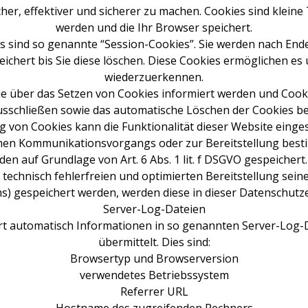
er, effektiver und sicherer zu machen. Cookies sind kleine
werden und die Ihr Browser speichert.
 sind so genannte “Session-Cookies”. Sie werden nach End
ichert bis Sie diese löschen. Diese Cookies ermöglichen e
wiederzuerkennen.
Sie über das Setzen von Cookies informiert werden und Cooki
usschließen sowie das automatische Löschen der Cookies be
g von Cookies kann die Funktionalität dieser Website einges
chen Kommunikationsvorgangs oder zur Bereitstellung besti
en auf Grundlage von Art. 6 Abs. 1 lit. f DSGVO gespeichert
technisch fehlerfreien und optimierten Bereitstellung seine
ns) gespeichert werden, werden diese in dieser Datenschut
Server-Log-Dateien
ert automatisch Informationen in so genannten Server-Log-D
übermittelt. Dies sind:
Browsertyp und Browserversion
verwendetes Betriebssystem
Referrer URL